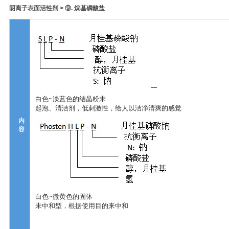
阴离子表面活性剂 > ⑨. 烷基磷酸盐
白色~淡蓝色的结晶粉末
起泡、清洁剂，低刺激性，给人以洁净清爽的感觉
内
容
白色~微黄色的固体
未中和型，根据使用目的来中和